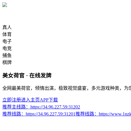
真人
体育
电子
电竞
捕鱼
棋牌
美女荷官 · 在线发牌
全网最美荷官，倾情出演，极致视觉盛宴，多元游戏种类，为
立即注册
进入主页
APP下载
推荐主线路：
https://34.96.227.59:31202
推荐线路：
https://34.96.227.59:31201
推荐线路：
https://www.1nz