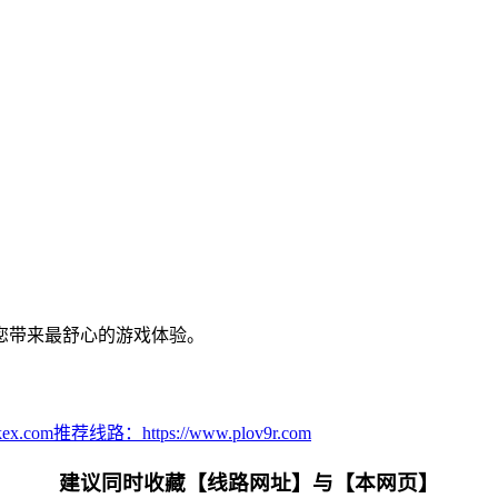
您带来最舒心的游戏体验。
kex.com
推荐线路：
https://www.plov9r.com
建议同时收藏【线路网址】与【本网页】