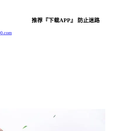
推荐『下载APP』 防止迷路
00.com