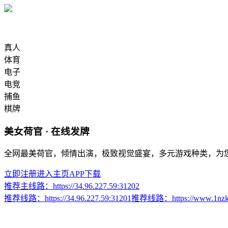
真人
体育
电子
电竞
捕鱼
棋牌
美女荷官 · 在线发牌
全网最美荷官，倾情出演，极致视觉盛宴，多元游戏种类，为
立即注册
进入主页
APP下载
推荐主线路：
https://34.96.227.59:31202
推荐线路：
https://34.96.227.59:31201
推荐线路：
https://www.1nz