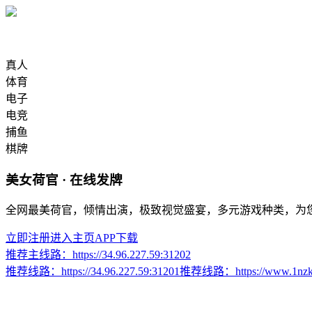
真人
体育
电子
电竞
捕鱼
棋牌
美女荷官 · 在线发牌
全网最美荷官，倾情出演，极致视觉盛宴，多元游戏种类，为
立即注册
进入主页
APP下载
推荐主线路：
https://34.96.227.59:31202
推荐线路：
https://34.96.227.59:31201
推荐线路：
https://www.1nz