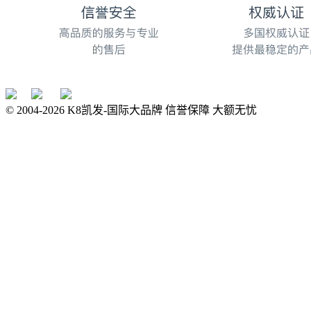
© 2004-
2026
K8凯发-国际大品牌 信誉保障 大额无忧