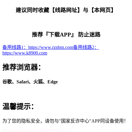
建议同时收藏【线路网址】与【本网页】
推荐『下载APP』 防止迷路
备用线路
1
：
https://www.rznbm.com
备用线路
2
：
https://www.k8900.com
推荐浏览器：
谷歌、Safari、火狐、Edge
温馨提示：
为了您的隐私安全，请勿与"国家反诈中心"APP同设备使用！