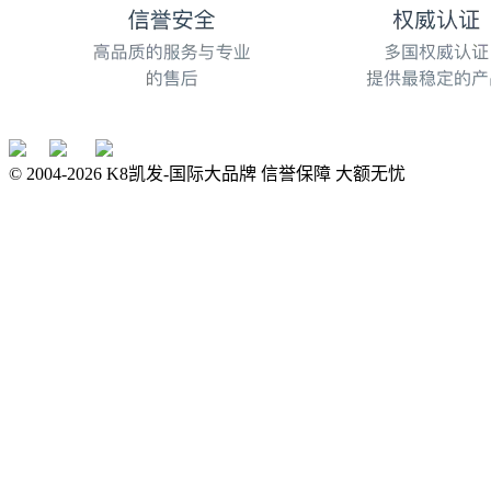
© 2004-
2026
K8凯发-国际大品牌 信誉保障 大额无忧