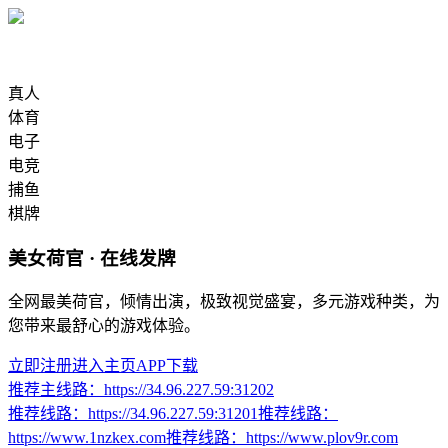
真人
体育
电子
电竞
捕鱼
棋牌
美女荷官 · 在线发牌
全网最美荷官，倾情出演，极致视觉盛宴，多元游戏种类，为
您带来最舒心的游戏体验。
立即注册
进入主页
APP下载
推荐主线路：
https://34.96.227.59:31202
推荐线路：
https://34.96.227.59:31201
推荐线路：
https://www.1nzkex.com
推荐线路：
https://www.plov9r.com