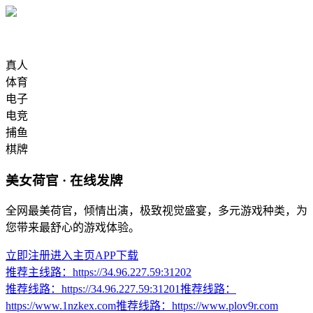
真人
体育
电子
电竞
捕鱼
棋牌
美女荷官 · 在线发牌
全网最美荷官，倾情出演，极致视觉盛宴，多元游戏种类，为
您带来最舒心的游戏体验。
立即注册
进入主页
APP下载
推荐主线路：
https://34.96.227.59:31202
推荐线路：
https://34.96.227.59:31201
推荐线路：
https://www.1nzkex.com
推荐线路：
https://www.plov9r.com