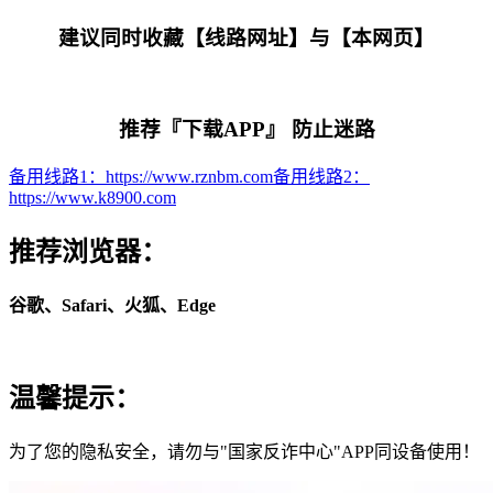
建议同时收藏【线路网址】与【本网页】
推荐『下载APP』 防止迷路
备用线路
1
：
https://www.rznbm.com
备用线路
2
：
https://www.k8900.com
推荐浏览器：
谷歌、Safari、火狐、Edge
温馨提示：
为了您的隐私安全，请勿与"国家反诈中心"APP同设备使用！