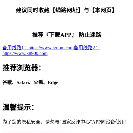
建议同时收藏【线路网址】与【本网页】
推荐『下载APP』 防止迷路
备用线路
1
：
https://www.rznbm.com
备用线路
2
：
https://www.k8900.com
推荐浏览器：
谷歌、Safari、火狐、Edge
温馨提示：
为了您的隐私安全，请勿与"国家反诈中心"APP同设备使用！